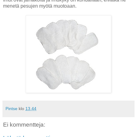
menetä pesujen myötä muotoaan.
Pintse
klo
13.44
Ei kommentteja: